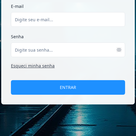
E-mail
Senha
Esqueci minha senha
ENTRAR